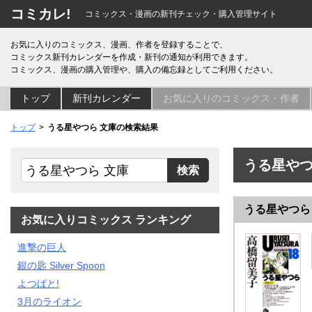
コミカレ!
コミックス・漫画の新刊チェック・購入管理サイト
お気に入りのコミックス、漫画、作者を登録することで、
コミックス新刊カレンダーを作成・新刊の通知が利用できます。
コミックス、漫画の購入管理や、購入の備忘録としてご利用ください。
トップ
新刊カレンダー
お気に入りのコミックス・作者
トップ
うる星やつら 文庫の検索結果
うる星やつ
うる星やつら
お気に入りコミックス ランキング
進撃の巨人
銀の匙 Silver Spoon
よつばと!
3月のライオン