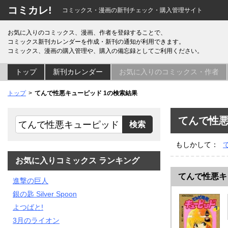
コミカレ!
コミックス・漫画の新刊チェック・購入管理サイト
お気に入りのコミックス、漫画、作者を登録することで、
コミックス新刊カレンダーを作成・新刊の通知が利用できます。
コミックス、漫画の購入管理や、購入の備忘録としてご利用ください。
トップ
新刊カレンダー
お気に入りのコミックス・作者
トップ
てんで性悪キューピッド 1の検索結果
てんで性悪
もしかして：
お気に入りコミックス ランキング
てんで性悪キ
進撃の巨人
銀の匙 Silver Spoon
よつばと!
3月のライオン