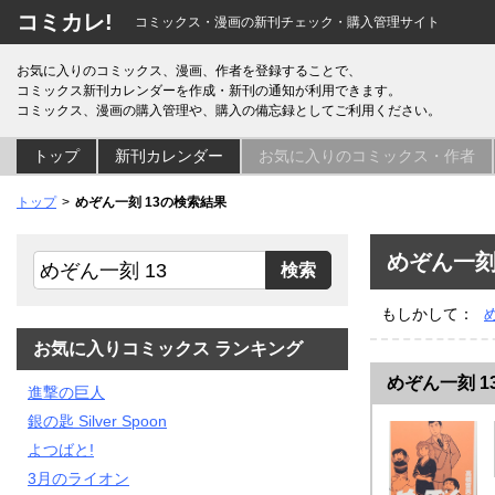
コミカレ!
コミックス・漫画の新刊チェック・購入管理サイト
お気に入りのコミックス、漫画、作者を登録することで、
コミックス新刊カレンダーを作成・新刊の通知が利用できます。
コミックス、漫画の購入管理や、購入の備忘録としてご利用ください。
トップ
新刊カレンダー
お気に入りのコミックス・作者
トップ
めぞん一刻 13の検索結果
めぞん一刻
もしかして：
お気に入りコミックス ランキング
めぞん一刻 1
進撃の巨人
銀の匙 Silver Spoon
よつばと!
3月のライオン