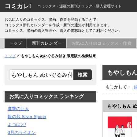
コミカレ!
コミックス・漫画の新刊チェック・購入管理サイト
お気に入りのコミックス、漫画、作者を登録することで、
コミックス新刊カレンダーを作成・新刊の通知が利用できます。
コミックス、漫画の購入管理や、購入の備忘録としてご利用ください。
トップ
新刊カレンダー
お気に入りのコミックス・作者
トップ
もやしもん ぬいぐるみ付き 限定版の検索結果
もやしもん
もしかして：
お気に入りコミックス ランキング
もやしもん 
進撃の巨人
銀の匙 Silver Spoon
よつばと!
3月のライオン