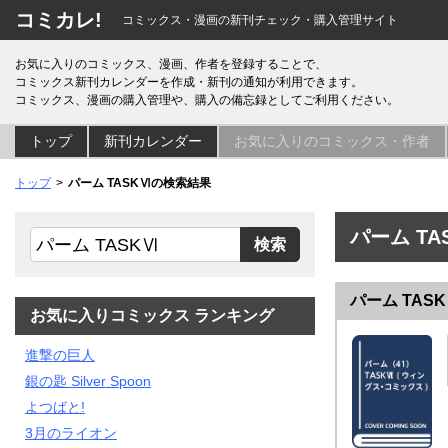
コミカレ!
コミックス・漫画の新刊チェック・購入管理サイト
お気に入りのコミックス、漫画、作者を登録することで、
コミックス新刊カレンダーを作成・新刊の通知が利用できます。
コミックス、漫画の購入管理や、購入の備忘録としてご利用ください。
トップ
新刊カレンダー
お気に入りのコミックス・作者
トップ
パーム TASKⅥの検索結果
パーム T
パーム TAS
お気に入りコミックス ランキング
進撃の巨人
銀の匙 Silver Spoon
よつばと!
3月のライオン