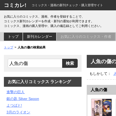
コミカレ!
コミックス・漫画の新刊チェック・購入管理サイト
お気に入りのコミックス、漫画、作者を登録することで、
コミックス新刊カレンダーを作成・新刊の通知が利用できます。
コミックス、漫画の購入管理や、購入の備忘録としてご利用ください。
トップ
新刊カレンダー
お気に入りのコミックス・作者
トップ
人魚の傷の検索結果
人魚の傷
もしかして：
お気に入りコミックス ランキング
人魚の傷
進撃の巨人
銀の匙 Silver Spoon
よつばと!
3月のライオン