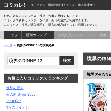
コミカレ!
コミックス・漫画の新刊チェック・購入管理サイト
お気に入りのコミックス、漫画、作者を登録することで、
コミックス新刊カレンダーを作成・新刊の通知が利用できます。
コミックス、漫画の購入管理や、購入の備忘録としてご利用ください。
トップ
新刊カレンダー
お気に入りのコミックス・作者
トップ
境界のRINNE 13の検索結果
境界のRIN
境界のRINNE
お気に入りコミックス ランキング
進撃の巨人
銀の匙 Silver Spoon
よつばと!
3月のライオン