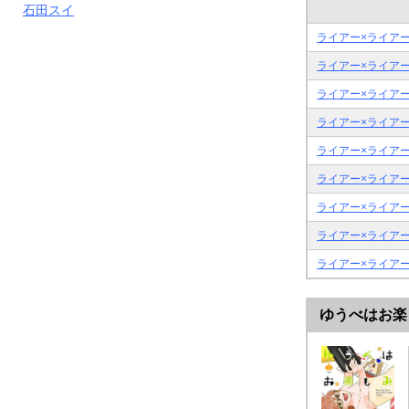
石田スイ
ライアー×ライア
ライアー×ライア
ライアー×ライア
ライアー×ライア
ライアー×ライア
ライアー×ライア
ライアー×ライア
ライアー×ライア
ライアー×ライア
ゆうべはお楽