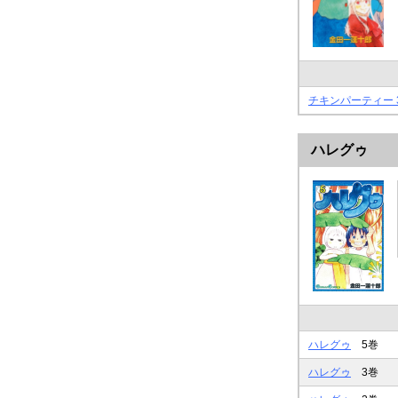
チキンパーティー 
ハレグゥ
ハレグゥ
5巻
ハレグゥ
3巻