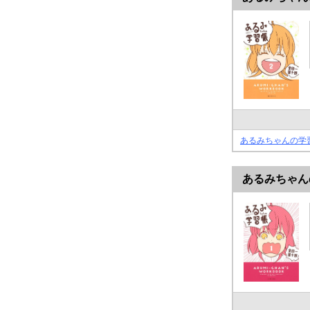
あるみちゃんの学習
あるみちゃん