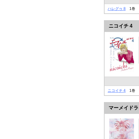
ハレグゥ 8
1巻
ニコイチ 4
ニコイチ 4
1巻
マーメイドラ