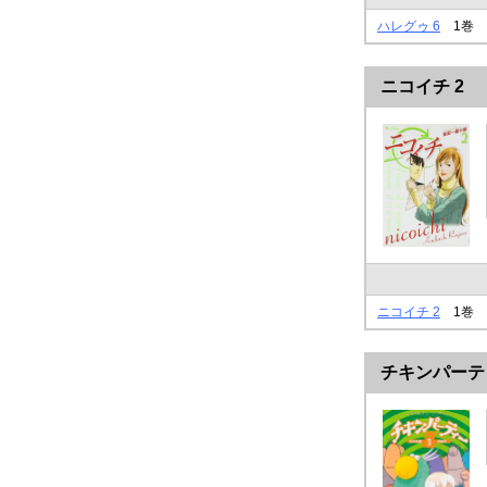
ハレグゥ 6
1巻
ニコイチ 2
ニコイチ 2
1巻
チキンパーテ