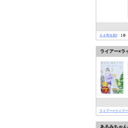
ネオ寄生獣f
1巻
ライアー×ライ
ライアー×ライアー
あるみちゃん