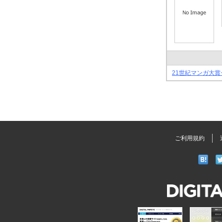
21世紀マンガ大
ご利用規約