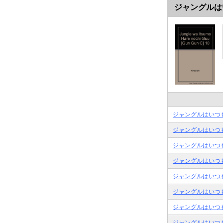
ジャングルは
ジャングルはいつ
ジャングルはいつ
ジャングルはいつ
ジャングルはいつ
ジャングルはいつ
ジャングルはいつ
ジャングルはいつ
ジャングルはいつ