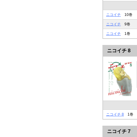
ニコイチ
10巻
ニコイチ
9巻
ニコイチ
1巻
ニコイチ 8
ニコイチ 8
1巻
ニコイチ 7