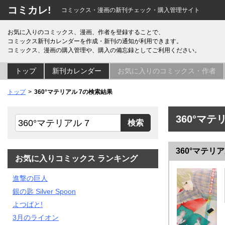
コミカレ!
コミックス・漫画の新刊チェック・購入管理サイト
お気に入りのコミックス、漫画、作者を登録することで、
コミックス新刊カレンダーを作成・新刊の通知が利用できます。
コミックス、漫画の購入管理や、購入の備忘録としてご利用ください。
トップ
新刊カレンダー
お気に入りのコミックス・作者
トップ
360°マテリアル 7の検索結果
360°マテ
360°マテリア
お気に入りコミックス ランキング
進撃の巨人
銀の匙 Silver Spoon
よつばと!
3月のライオン