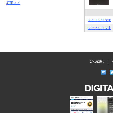
石田スイ
BLACK CAT 文庫
BLACK CAT 文庫
ご利用規約
DIGITAL